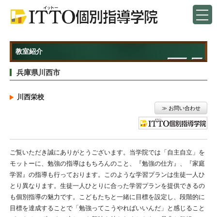
教室紹介
兵庫県川西市
川西栄校
≫ お問い合わせ
ご覧いただき誠にありがとうございます。当学院では「自主自立」を
モットーに、勉強の指導はもちろんのこと、『勉強の仕方』、『家庭
学習』の指導も行っております。このような学習プランは生徒一人ひ
とり異なります。生徒一人ひとりに合った学習プランを提供できるの
も個別指導の魅力です。こどもたちと一緒に目標を設定し、段階的に
目標を達成することで「勉強ってこうやればいいんだ」と感じること